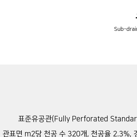
Sub-drai
표준유공관(Fully Perforated Stan
관표면 m2당 천공 수 320개, 천공율 2.3%