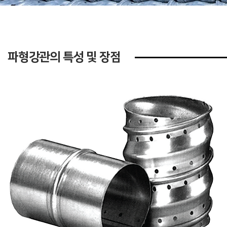
​파형강관의 특성 및 장점