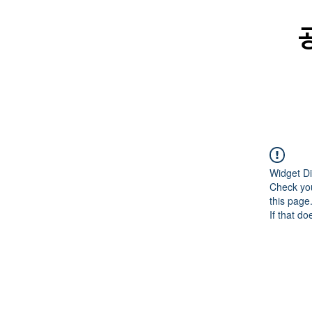
Widget Di
Check you
this page
If that do